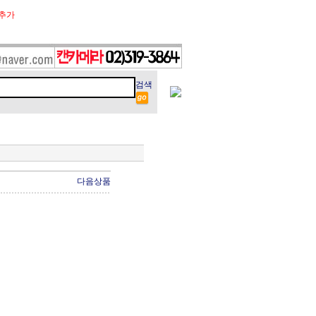
추가
검색
다음상품