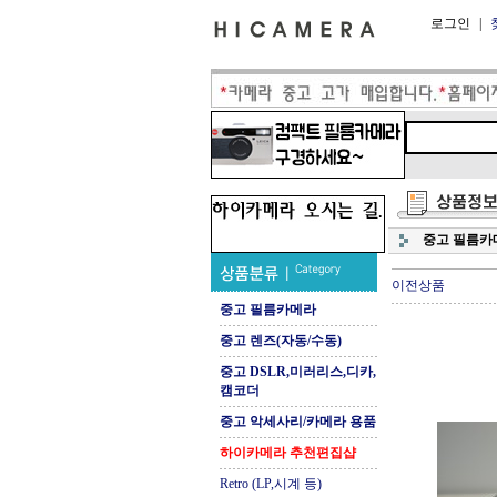
로그인
|
중고 필름카
이전상품
중고 필름카메라
중고 렌즈(자동/수동)
중고 DSLR,미러리스,디카,
캠코더
중고 악세사리/카메라 용품
하이카메라 추천편집샵
Retro (LP,시계 등)