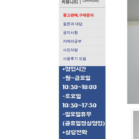
중고판매,구매문의
질문과 대답
공지사항
카메라공부
사진자랑
사용후기 모음